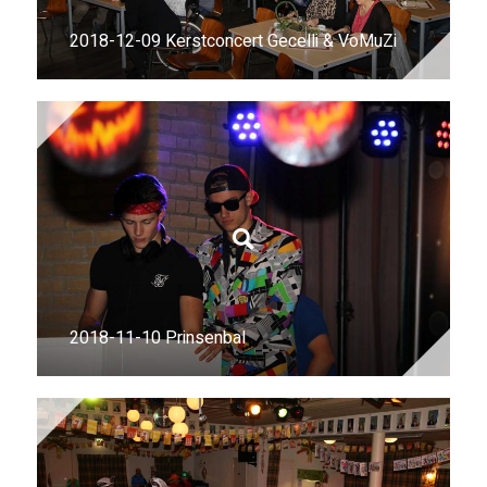
2018-12-09 Kerstconcert Gecelli & VoMuZi
2018-11-10 Prinsenbal