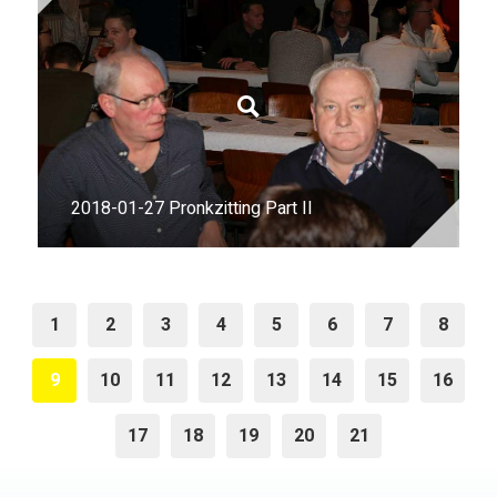
2018-01-27 Pronkzitting Part II
1
2
3
4
5
6
7
8
9
10
11
12
13
14
15
16
17
18
19
20
21