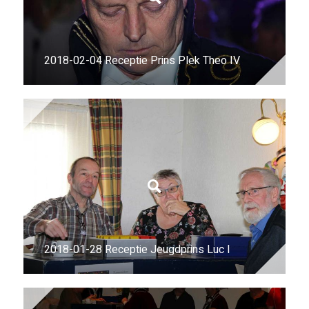
2018-02-04 Receptie Prins Plek Theo IV
2018-01-28 Receptie Jeugdprins Luc I