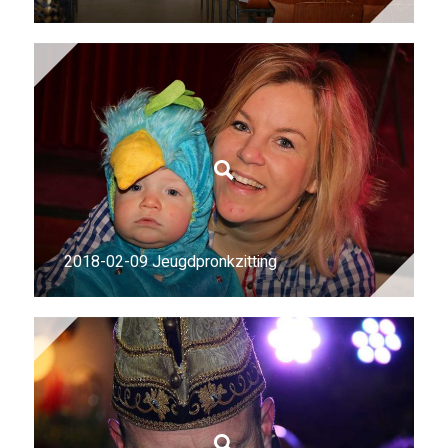
2018-02-09 Jeugdpronkzitting