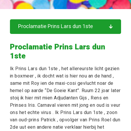
Proclamatie Prins Lars dun 1ste
Proclamatie Prins Lars dun
1ste
Ik Prins Lars dun 1ste , het allereurste licht gezien
in boxmeer , ik docht wat is hier nou an de hand ,
same mit Roy ien de maxi-cosi gevlucht noar de
hemel op aarde “De Goeie Kant”. Ruum 22 joar later
stoij ik hier mit mien Adjudanten Gijs , Rens en
Prinses Iris. Carnaval vieren mit jong en oud is veur
ons het echte virus . Ik Prins Lars dun 1ste , zoon
van oud-prins Patrick , opvolger van Prins Roel dun
2de uut een andere natie verklaar hierbij het