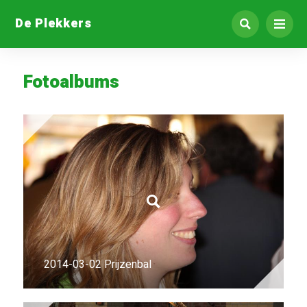
De Plekkers
Fotoalbums
2014-03-02 Prijzenbal