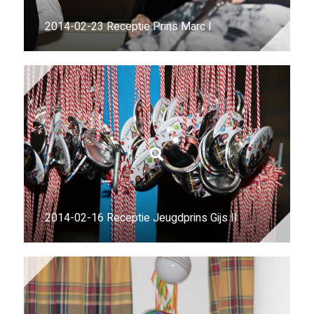
2014-02-23 Receptie Prins Marc I
2014-02-16 Receptie Jeugdprins Gijs II