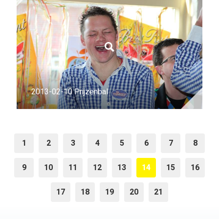
2013-02-10 Prijzenbal
1
2
3
4
5
6
7
8
9
10
11
12
13
14
15
16
17
18
19
20
21