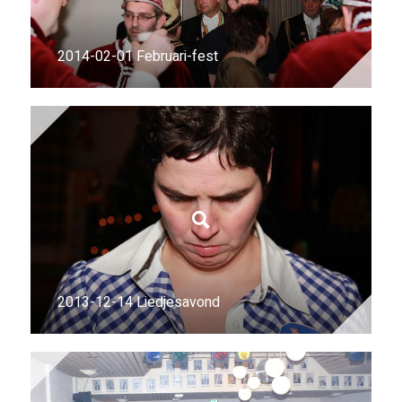
2014-02-01 Februari-fest
2013-12-14 Liedjesavond