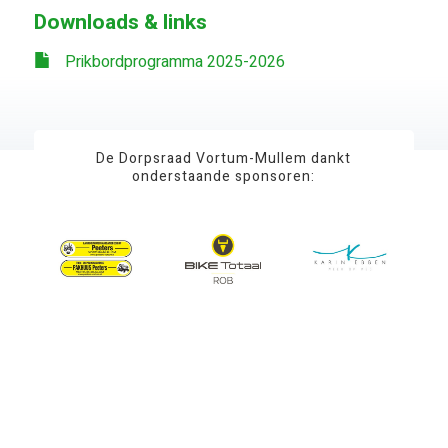
Downloads & links
Prikbordprogramma 2025-2026
De Dorpsraad Vortum-Mullem dankt
onderstaande sponsoren:
© 2007-2026 - vortum-mullem.info
Privacyverklaring