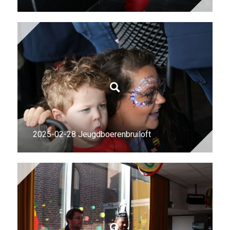
2025-02-28 Jeugdboerenbruiloft