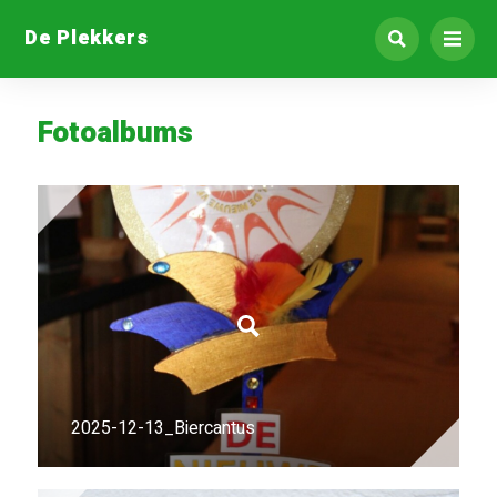
De Plekkers
Fotoalbums
2025-12-13_Biercantus