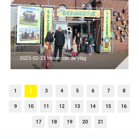
2025-02-23 Hijsen van de vlag
1
2
3
4
5
6
7
8
9
10
11
12
13
14
15
16
17
18
19
20
21