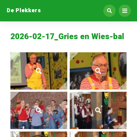
De Plekkers
2026-02-17_Gries en Wies-bal