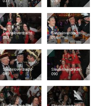
077
078
Sleuteloverdracht-
Sleuteloverdracht-
083
084
Sleuteloverdracht-
Sleuteloverdracht-
089
090
Sleuteloverdracht-
Sleuteloverdracht-