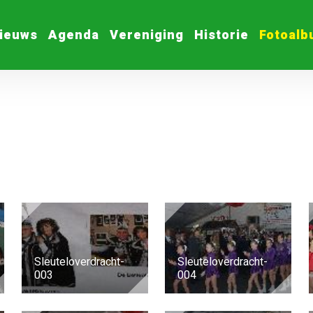
ieuws
Agenda
Vereniging
Historie
Fotoal
Sleuteloverdracht-
Sleuteloverdracht-
003
004