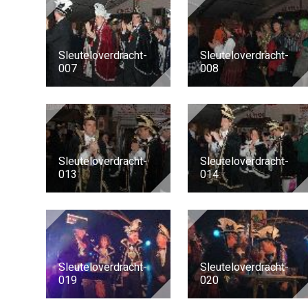
Sleuteloverdracht-
Sleuteloverdracht-
007
008
Sleuteloverdracht-
Sleuteloverdracht-
013
014
Sleuteloverdracht-
Sleuteloverdracht-
019
020