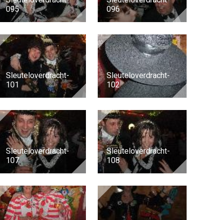
095
096
Sleuteloverdracht-
Sleuteloverdracht-
101
102
Sleuteloverdracht-
Sleuteloverdracht-
107
108