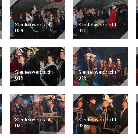
Sleuteloverdracht-
Sleuteloverdracht-
009
010
Sleuteloverdracht-
Sleuteloverdracht-
015
016
Sleuteloverdracht-
Sleuteloverdracht-
021
022