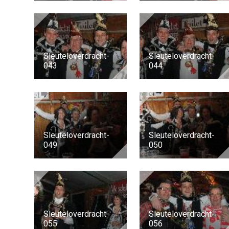
Sleuteloverdracht-
Sleuteloverdracht-
043
044
Sleuteloverdracht-
Sleuteloverdracht-
049
050
Sleuteloverdracht-
Sleuteloverdracht-
055
056