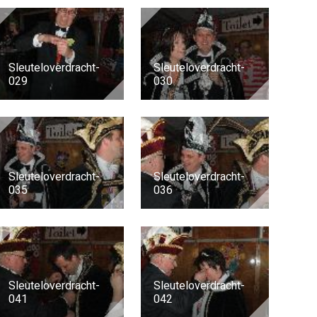
Sleuteloverdracht-
Sleuteloverdracht-
029
030
Sleuteloverdracht-
Sleuteloverdracht-
035
036
Sleuteloverdracht-
Sleuteloverdracht-
041
042