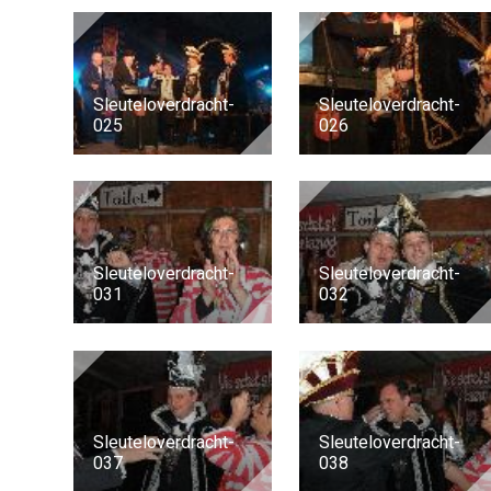
Sleuteloverdracht-
Sleuteloverdracht-
025
026
Sleuteloverdracht-
Sleuteloverdracht-
031
032
Sleuteloverdracht-
Sleuteloverdracht-
037
038