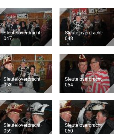
Sleuteloverdracht-
Sleuteloverdracht-
047
048
Sleuteloverdracht-
Sleuteloverdracht-
053
054
Sleuteloverdracht-
Sleuteloverdracht-
059
060