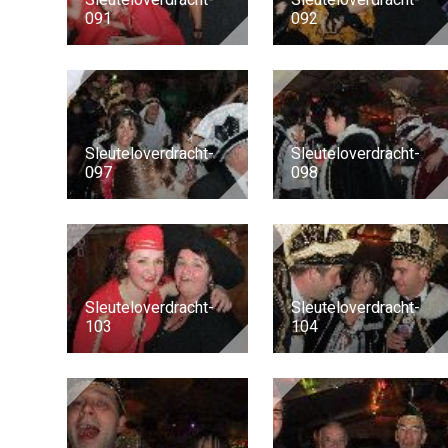
091
092
Sleuteloverdracht-
Sleuteloverdracht-
097
098
Sleuteloverdracht-
Sleuteloverdracht-
103
104