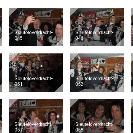
Sleuteloverdracht-
Sleuteloverdracht-
045
046
Sleuteloverdracht-
Sleuteloverdracht-
051
052
Sleuteloverdracht-
Sleuteloverdracht-
057
058