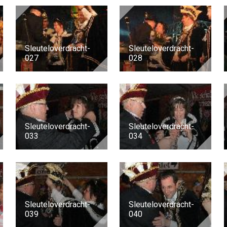
Sleuteloverdracht-
Sleuteloverdracht-
027
028
Sleuteloverdracht-
Sleuteloverdracht-
033
034
Sleuteloverdracht-
Sleuteloverdracht-
039
040