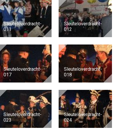
Sleuteloverdracht-
Sleuteloverdracht-
011
012
Sleuteloverdracht-
Sleuteloverdracht-
017
018
Sleuteloverdracht-
Sleuteloverdracht-
023
024