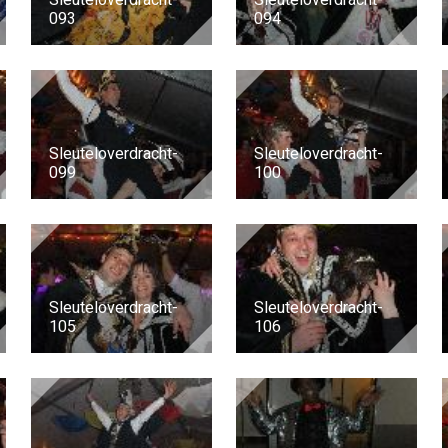
093
094
Sleuteloverdracht-
Sleuteloverdracht-
099
100
Sleuteloverdracht-
Sleuteloverdracht-
105
106