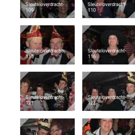
Sleuteloverdracht-
Sleuteloverdracht-
109
110
Sleuteloverdracht-
Sleuteloverdracht-
115
116
Sleuteloverdracht-
Sleuteloverdracht-
121
122