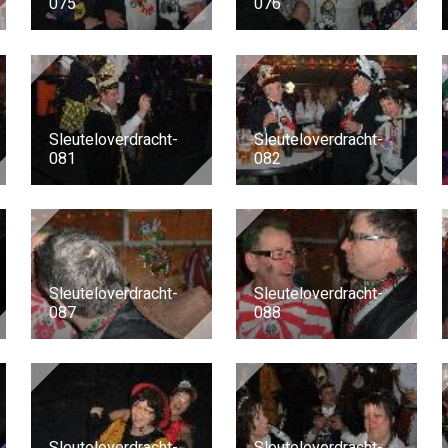
075
076
Sleuteloverdracht-
Sleuteloverdracht-
081
082
Sleuteloverdracht-
Sleuteloverdracht-
087
088
Sleuteloverdracht-
Sleuteloverdracht-