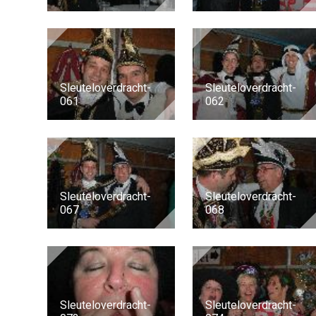
Sleuteloverdracht-
Sleuteloverdracht-
061
062
Sleuteloverdracht-
Sleuteloverdracht-
067
068
Sleuteloverdracht-
Sleuteloverdracht-