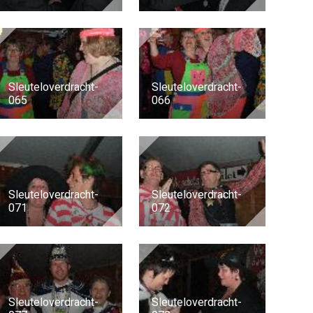
Sleuteloverdracht-
Sleuteloverdracht-
065
066
Sleuteloverdracht-
Sleuteloverdracht-
071
072
Sleuteloverdracht-
Sleuteloverdracht-