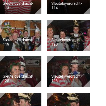
Sleuteloverdracht-
Sleuteloverdracht-
113
114
Sleuteloverdracht-
Sleuteloverdracht-
119
120
Sleuteloverdracht-
Sleuteloverdracht-
125
126