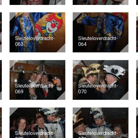
Sleuteloverdracht-
Sleuteloverdracht-
063
064
Sleuteloverdracht-
Sleuteloverdracht-
069
070
Sleuteloverdracht-
Sleuteloverdracht-