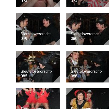
073
074
Sleuteloverdracht-
Sleuteloverdracht-
079
080
Sleuteloverdracht-
Sleuteloverdracht-
085
086
Sleuteloverdracht-
Sleuteloverdracht-