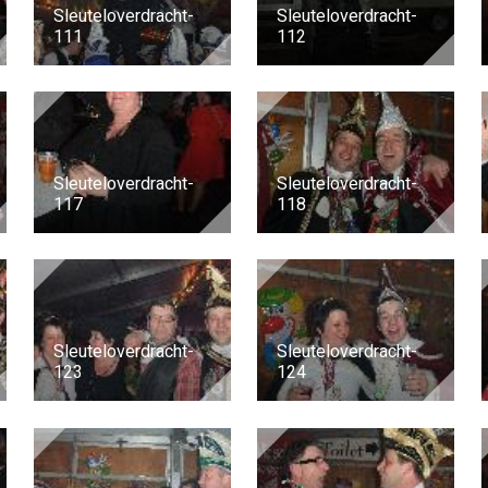
Sleuteloverdracht-
Sleuteloverdracht-
111
112
Sleuteloverdracht-
Sleuteloverdracht-
117
118
Sleuteloverdracht-
Sleuteloverdracht-
123
124