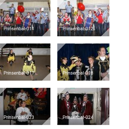
Prinsenbal-011
Prinsenbal-012
Prinsenbal-017
Prinsenbal-018
Prinsenbal-023
Prinsenbal-024