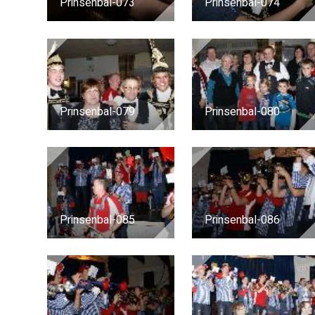
Prinsenbal-073
Prinsenbal-074
Prinsenbal-079
Prinsenbal-080
Prinsenbal-085
Prinsenbal-086