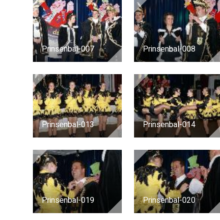
Prinsenbal-007
Prinsenbal-008
Prinsenbal-013
Prinsenbal-014
Prinsenbal-019
Prinsenbal-020