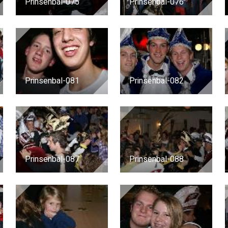
Prinsenbal-075
Prinsenbal-076
Prinsenbal-081
Prinsenbal-082
Prinsenbal-087
Prinsenbal-088