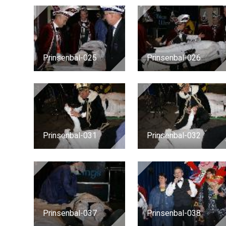
Prinsenbal-025
Prinsenbal-026
Prinsenbal-031
Prinsenbal-032
Prinsenbal-037
Prinsenbal-038