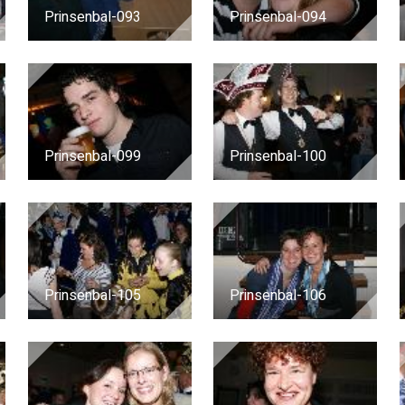
Prinsenbal-093
Prinsenbal-094
Prinsenbal-099
Prinsenbal-100
Prinsenbal-105
Prinsenbal-106