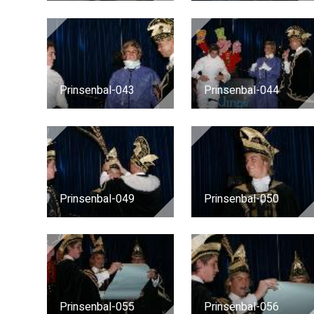
Prinsenbal-043
Prinsenbal-044
Prinsenbal-049
Prinsenbal-050
Prinsenbal-055
Prinsenbal-056