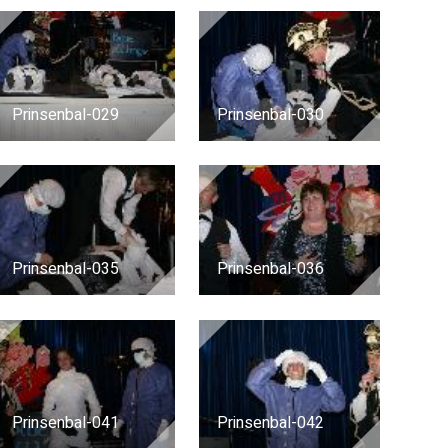
Prinsenbal-029
Prinsenbal-030
Prinsenbal-035
Prinsenbal-036
Prinsenbal-041
Prinsenbal-042