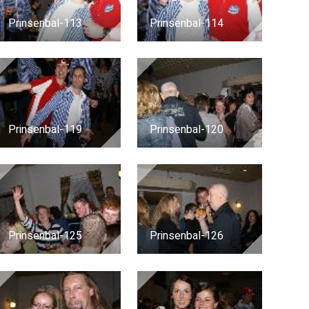
Prinsenbal-113
Prinsenbal-114
Prinsenbal-119
Prinsenbal-120
Prinsenbal-125
Prinsenbal-126