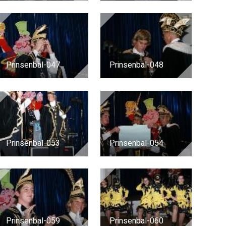
Prinsenbal-047
Prinsenbal-048
Prinsenbal-053
Prinsenbal-054
Prinsenbal-059
Prinsenbal-060