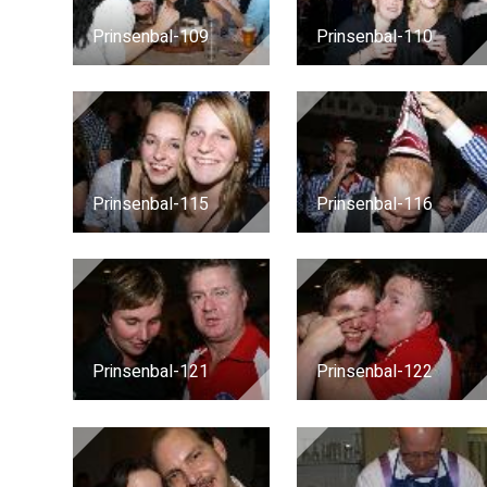
Prinsenbal-109
Prinsenbal-110
Prinsenbal-115
Prinsenbal-116
Prinsenbal-121
Prinsenbal-122