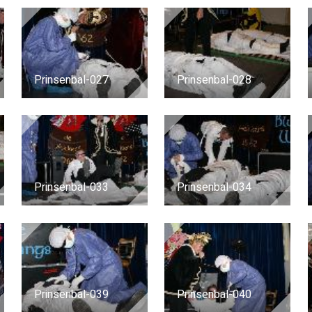
Prinsenbal-027
Prinsenbal-028
Prinsenbal-033
Prinsenbal-034
Prinsenbal-039
Prinsenbal-040