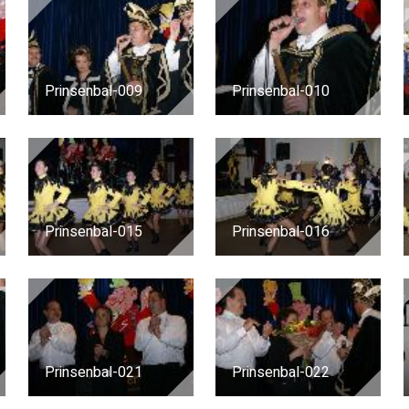
Prinsenbal-009
Prinsenbal-010
Prinsenbal-015
Prinsenbal-016
Prinsenbal-021
Prinsenbal-022