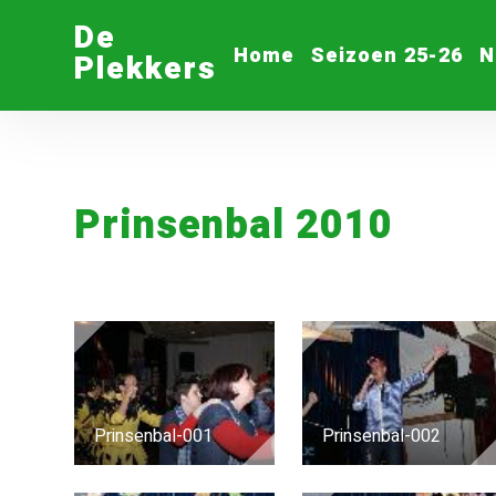
De
Home
Seizoen 25-26
N
Plekkers
Prinsenbal 2010
Prinsenbal-001
Prinsenbal-002