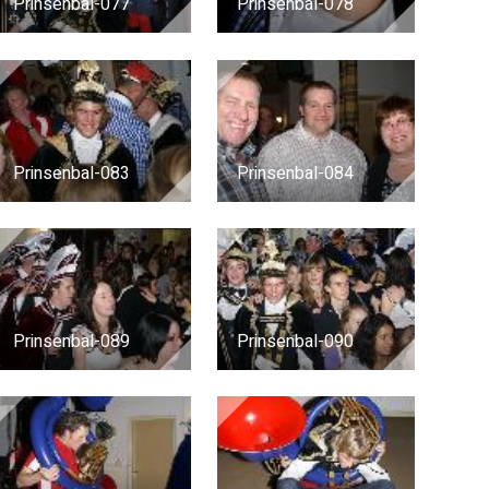
Prinsenbal-077
Prinsenbal-078
Prinsenbal-083
Prinsenbal-084
Prinsenbal-089
Prinsenbal-090