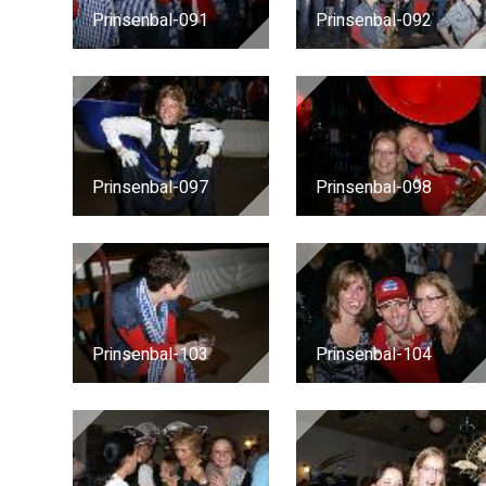
Prinsenbal-091
Prinsenbal-092
Prinsenbal-097
Prinsenbal-098
Prinsenbal-103
Prinsenbal-104