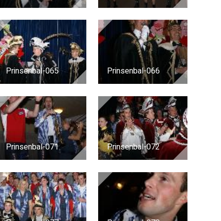
Prinsenbal-065
Prinsenbal-066
Prinsenbal-071
Prinsenbal-072