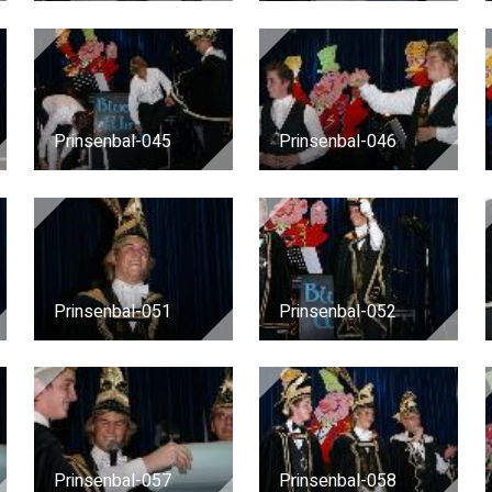
Prinsenbal-045
Prinsenbal-046
Prinsenbal-051
Prinsenbal-052
Prinsenbal-057
Prinsenbal-058