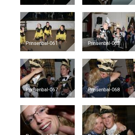
Prinsenbal-061
Prinsenbal-062
Prinsenbal-067
Prinsenbal-068