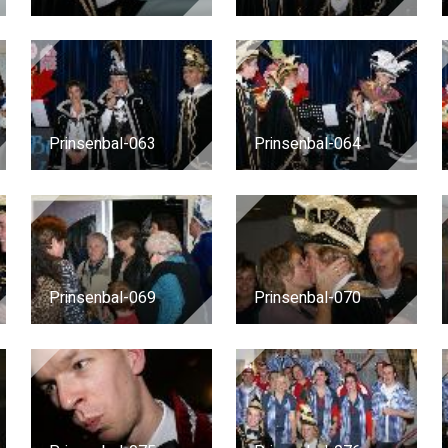
Prinsenbal-063
Prinsenbal-064
Prinsenbal-069
Prinsenbal-070