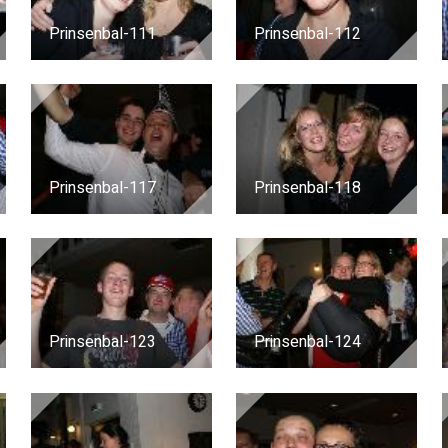
Prinsenbal-111
Prinsenbal-112
Prinsenbal-117
Prinsenbal-118
Prinsenbal-123
Prinsenbal-124