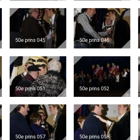
50e prins 045
50e prins 046
50e prins 051
50e prins 052
50e prins 057
50e prins 058