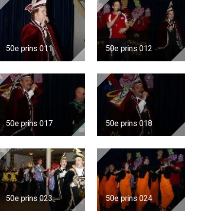
50e prins 011
50e prins 012
50e prins 017
50e prins 018
50e prins 023
50e prins 024