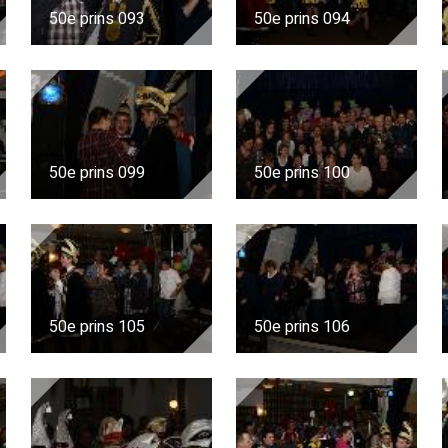
50e prins 093
50e prins 094
50e prins 099
50e prins 100
50e prins 105
50e prins 106