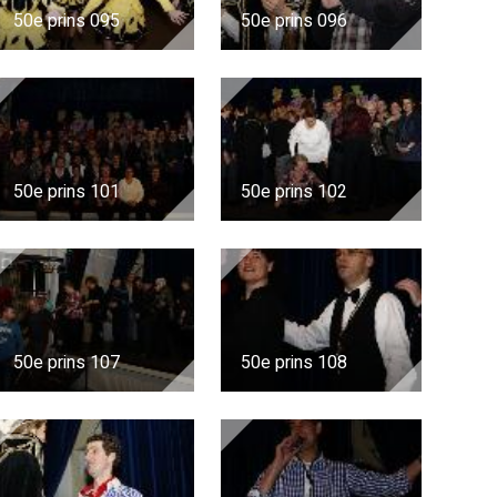
50e prins 095
50e prins 096
50e prins 101
50e prins 102
50e prins 107
50e prins 108