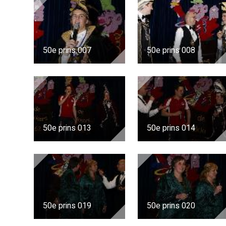
50e prins 007
50e prins 008
50e prins 013
50e prins 014
50e prins 019
50e prins 020