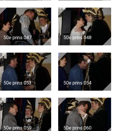
50e prins 047
50e prins 048
50e prins 053
50e prins 054
50e prins 059
50e prins 060