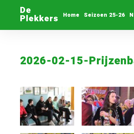
De
Home
Seizoen 25-26
N
Plekkers
2026-02-15-Prijzenb