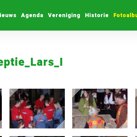
ieuws
Agenda
Vereniging
Historie
Fotoal
ptie_Lars_I