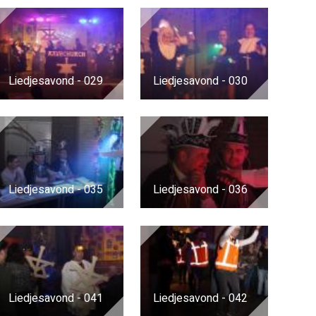
Liedjesavond - 029
Liedjesavond - 030
Liedjesavond - 035
Liedjesavond - 036
Liedjesavond - 041
Liedjesavond - 042