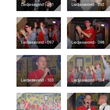
Liedjesavond - 091
Liedjesavond - 092
Liedjesavond - 097
Liedjesavond - 098
Liedjesavond - 103
Liedjesavond - 104