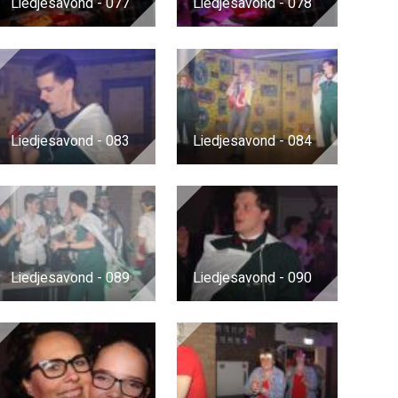
Liedjesavond - 077
Liedjesavond - 078
Liedjesavond - 083
Liedjesavond - 084
Liedjesavond - 089
Liedjesavond - 090