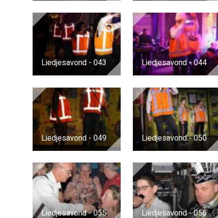
Liedjesavond - 043
Liedjesavond - 044
Liedjesavond - 049
Liedjesavond - 050
Liedjesavond - 055
Liedjesavond - 056