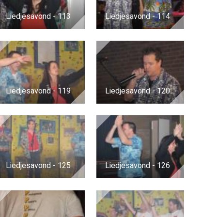
Liedjesavond - 113
Liedjesavond - 114
Liedjesavond - 119
Liedjesavond - 120
Liedjesavond - 125
Liedjesavond - 126