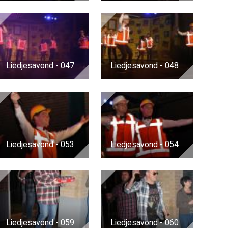
Liedjesavond - 047
Liedjesavond - 048
Liedjesavond - 053
Liedjesavond - 054
Liedjesavond - 059
Liedjesavond - 060