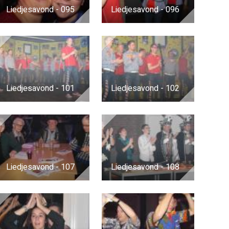
Liedjesavond - 095
Liedjesavond - 096
Liedjesavond - 101
Liedjesavond - 102
Liedjesavond - 107
Liedjesavond - 108