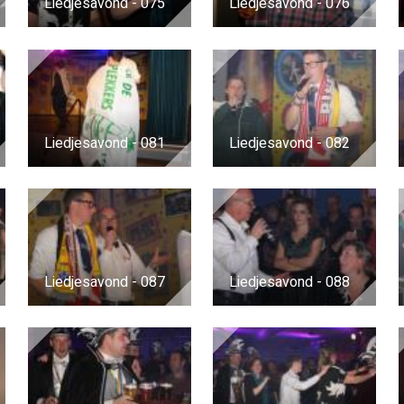
Liedjesavond - 075
Liedjesavond - 076
Liedjesavond - 081
Liedjesavond - 082
Liedjesavond - 087
Liedjesavond - 088