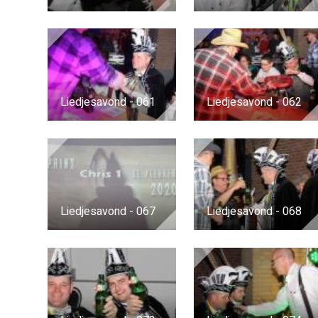
Liedjesavond - 061
Liedjesavond - 062
Liedjesavond - 067
Liedjesavond - 068