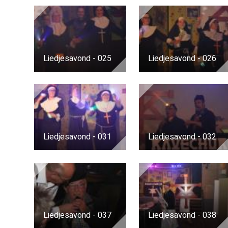
Liedjesavond - 025
Liedjesavond - 026
Liedjesavond - 031
Liedjesavond - 032
Liedjesavond - 037
Liedjesavond - 038