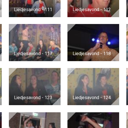
Liedjesavond - 111
Liedjesavond - 112
Liedjesavond - 117
Liedjesavond - 118
Liedjesavond - 123
Liedjesavond - 124