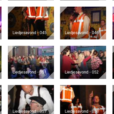
Liedjesavond - 045
Liedjesavond - 046
Liedjesavond - 051
Liedjesavond - 052
Liedjesavond - 057
Liedjesavond - 058