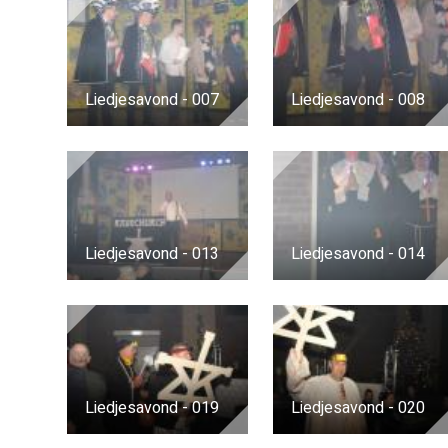
Liedjesavond - 007
Liedjesavond - 008
Liedjesavond - 013
Liedjesavond - 014
Liedjesavond - 019
Liedjesavond - 020