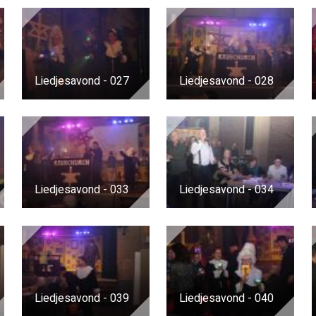
Liedjesavond - 027
Liedjesavond - 028
Liedjesavond - 033
Liedjesavond - 034
Liedjesavond - 039
Liedjesavond - 040