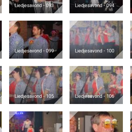
Liedjesavond - 093
Liedjesavond - 094
Liedjesavond - 099
Liedjesavond - 100
Liedjesavond - 105
Liedjesavond - 106