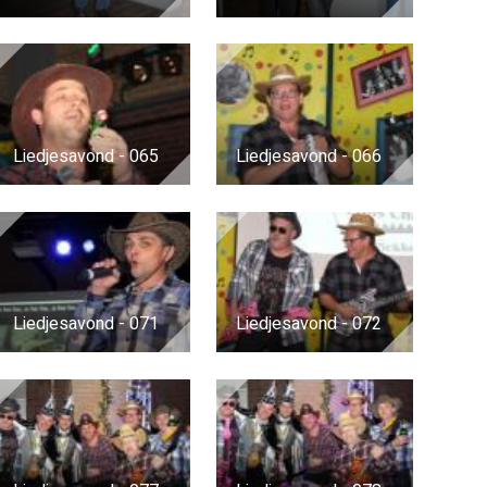
Liedjesavond - 065
Liedjesavond - 066
Liedjesavond - 071
Liedjesavond - 072