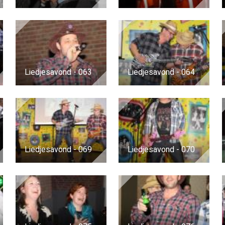
Liedjesavond - 063
Liedjesavond - 064
Liedjesavond - 069
Liedjesavond - 070