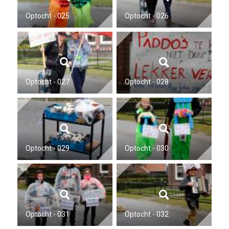
Optocht - 025
Optocht - 026
Optocht - 027
Optocht - 028
Optocht - 029
Optocht - 030
Optocht - 031
Optocht - 032