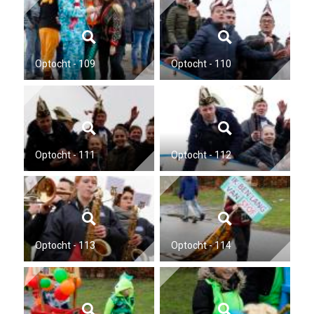
Optocht - 109
Optocht - 110
Optocht - 111
Optocht - 112
Optocht - 113
Optocht - 114