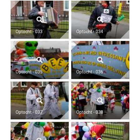
Optocht - 033
Optocht - 034
Optocht - 035
Optocht - 036
Optocht - 037
Optocht - 038