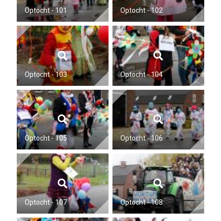
Optocht - 101
Optocht - 102
Optocht - 103
Optocht - 104
Optocht - 105
Optocht - 106
Optocht - 107
Optocht - 108