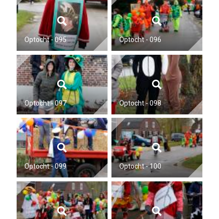
Optocht - 095
Optocht - 096
Optocht - 097
Optocht - 098
Optocht - 099
Optocht - 100