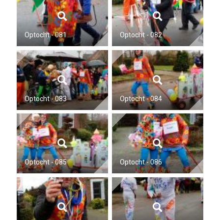
Optocht - 081
Optocht - 082
Optocht - 083
Optocht - 084
Optocht - 085
Optocht - 086