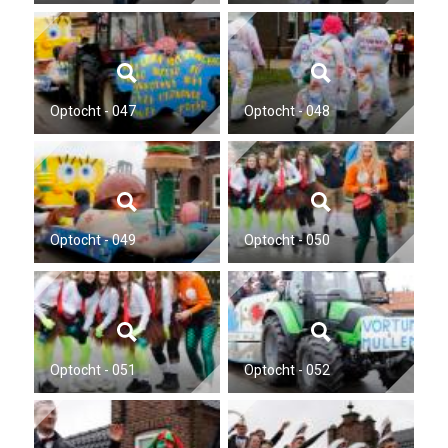
Optocht - 047
Optocht - 048
Optocht - 049
Optocht - 050
Optocht - 051
Optocht - 052