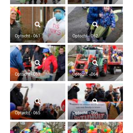
Optocht - 061
Optocht - 062
Optocht - 063
Optocht - 064
Optocht - 065
Optocht - 066