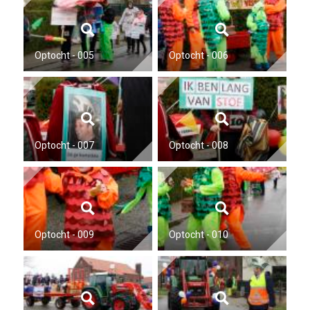
Optocht - 005
Optocht - 006
Optocht - 007
Optocht - 008
Optocht - 009
Optocht - 010