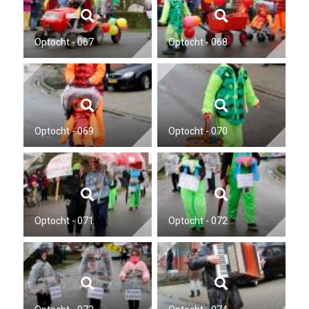
Optocht - 067
Optocht - 068
Optocht - 069
Optocht - 070
Optocht - 071
Optocht - 072