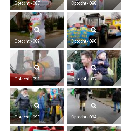
Optocht - 087
Optocht - 088
Optocht - 089
Optocht - 090
Optocht - 091
Optocht - 092
Optocht - 093
Optocht - 094