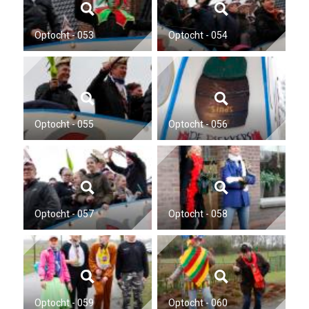
Optocht - 053
Optocht - 054
Optocht - 055
Optocht - 056
Optocht - 057
Optocht - 058
Optocht - 059
Optocht - 060