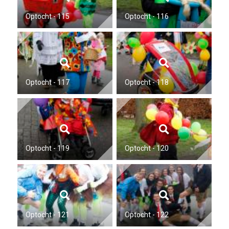
Optocht - 115
Optocht - 116
Optocht - 117
Optocht - 118
Optocht - 119
Optocht - 120
Optocht - 121
Optocht - 122