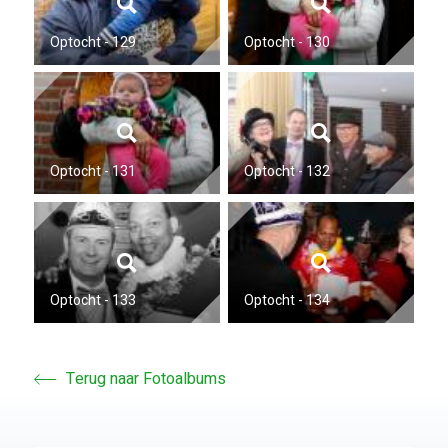
Optocht - 129
Optocht - 130
Optocht - 131
Optocht - 132
Optocht - 133
Optocht - 134
Terug naar Fotoalbums