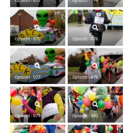
Optocht - 073
Optocht - 074
Optocht - 075
Optocht - 076
Optocht - 077
Optocht - 078
Optocht - 079
Optocht - 080