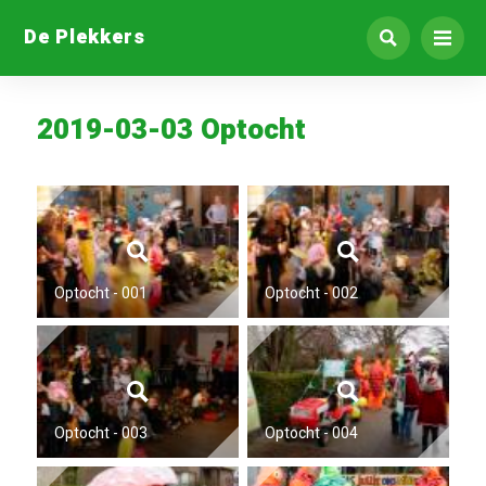
De Plekkers
2019-03-03 Optocht
Optocht - 001
Optocht - 002
Optocht - 003
Optocht - 004