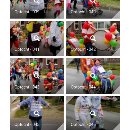
Optocht - 039
Optocht - 040
Optocht - 041
Optocht - 042
Optocht - 043
Optocht - 044
Optocht - 045
Optocht - 046