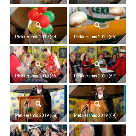
Plekkersmis 2019 (64)
Plekkersmis 2019 (65)
Plekkersmis 2019 (66)
Plekkersmis 2019 (67)
Plekkersmis 2019 (68)
Plekkersmis 2019 (69)