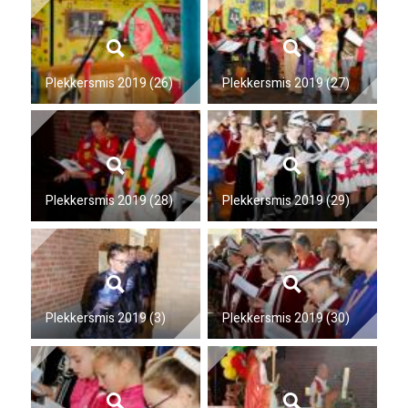
Plekkersmis 2019 (26)
Plekkersmis 2019 (27)
Plekkersmis 2019 (28)
Plekkersmis 2019 (29)
Plekkersmis 2019 (3)
Plekkersmis 2019 (30)