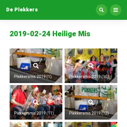
De Plekkers
2019-02-24 Heilige Mis
Plekkersmis 2019 (1)
Plekkersmis 2019 (10)
Plekkersmis 2019 (11)
Plekkersmis 2019 (12)