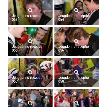
Jeugdprins-receptie -
Jeugdprins-receptie -
053
054
Jeugdprins-receptie -
Jeugdprins-receptie -
055
056
Jeugdprins-receptie -
Jeugdprins-receptie -
057
058