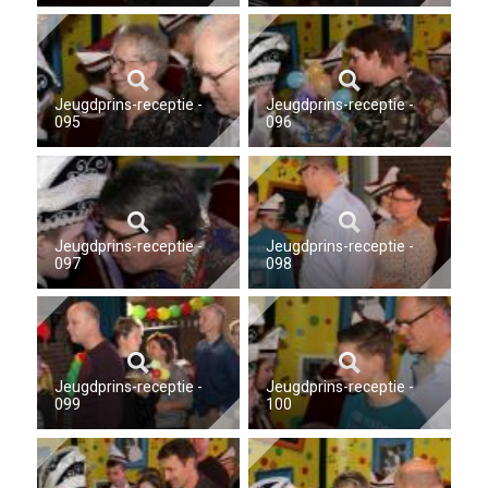
Jeugdprins-receptie -
Jeugdprins-receptie -
095
096
Jeugdprins-receptie -
Jeugdprins-receptie -
097
098
Jeugdprins-receptie -
Jeugdprins-receptie -
099
100