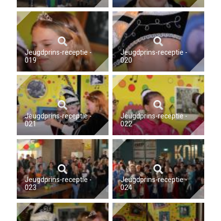
Jeugdprins-receptie -
Jeugdprins-receptie -
019
020
Jeugdprins-receptie -
Jeugdprins-receptie -
021
022
Jeugdprins-receptie -
Jeugdprins-receptie -
023
024