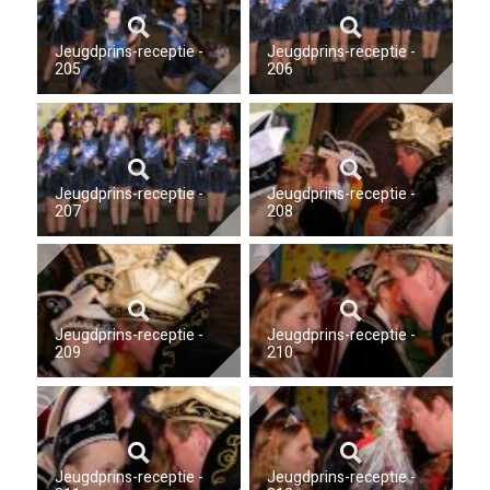
Jeugdprins-receptie -
Jeugdprins-receptie -
205
206
Jeugdprins-receptie -
Jeugdprins-receptie -
207
208
Jeugdprins-receptie -
Jeugdprins-receptie -
209
210
Jeugdprins-receptie -
Jeugdprins-receptie -