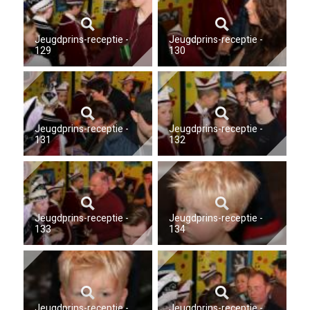
Jeugdprins-receptie -
Jeugdprins-receptie -
129
130
Jeugdprins-receptie -
Jeugdprins-receptie -
131
132
Jeugdprins-receptie -
Jeugdprins-receptie -
133
134
Jeugdprins-receptie -
Jeugdprins-receptie -