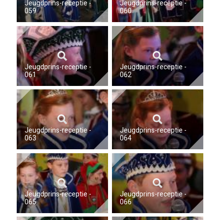
Jeugdprins-receptie -
Jeugdprins-receptie -
059
060
Jeugdprins-receptie -
Jeugdprins-receptie -
061
062
Jeugdprins-receptie -
Jeugdprins-receptie -
063
064
Jeugdprins-receptie -
Jeugdprins-receptie -
065
066