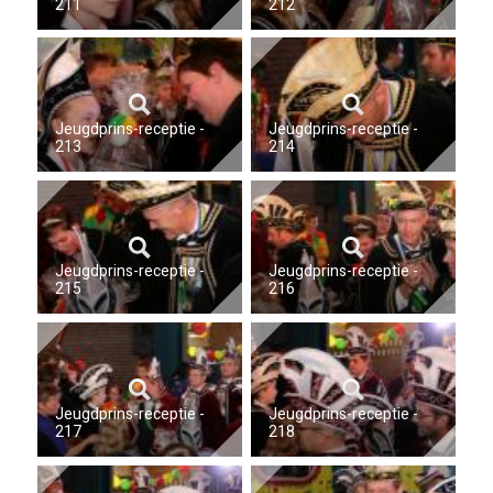
211
212
Jeugdprins-receptie -
Jeugdprins-receptie -
213
214
Jeugdprins-receptie -
Jeugdprins-receptie -
215
216
Jeugdprins-receptie -
Jeugdprins-receptie -
217
218