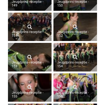
Jeugdprins-receptie -
Jeugdprins-receptie -
149
150
Jeugdprins-receptie -
Jeugdprins-receptie -
151
152
Jeugdprins-receptie -
Jeugdprins-receptie -
153
154
Jeugdprins-receptie -
Jeugdprins-receptie -
155
156