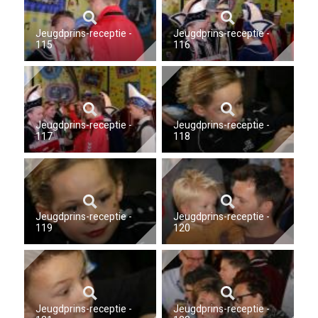
Jeugdprins-receptie -
Jeugdprins-receptie -
115
116
Jeugdprins-receptie -
Jeugdprins-receptie -
117
118
Jeugdprins-receptie -
Jeugdprins-receptie -
119
120
Jeugdprins-receptie -
Jeugdprins-receptie -