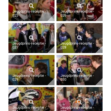
Jeugdprins-receptie -
Jeugdprins-receptie -
025
026
Jeugdprins-receptie -
Jeugdprins-receptie -
027
028
Jeugdprins-receptie -
Jeugdprins-receptie -
029
030
Jeugdprins-receptie -
Jeugdprins-receptie -