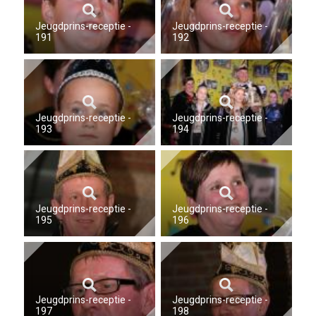
Jeugdprins-receptie -
Jeugdprins-receptie -
191
192
Jeugdprins-receptie -
Jeugdprins-receptie -
193
194
Jeugdprins-receptie -
Jeugdprins-receptie -
195
196
Jeugdprins-receptie -
Jeugdprins-receptie -
197
198