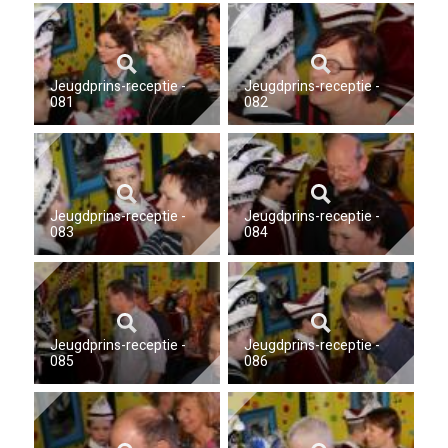
Jeugdprins-receptie -
Jeugdprins-receptie -
081
082
Jeugdprins-receptie -
Jeugdprins-receptie -
083
084
Jeugdprins-receptie -
Jeugdprins-receptie -
085
086