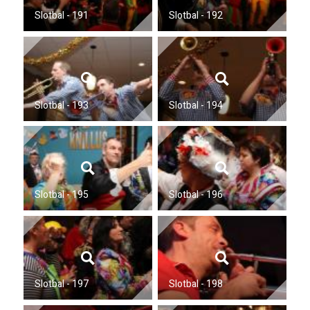
Slotbal - 191
Slotbal - 192
Slotbal - 193
Slotbal - 194
Slotbal - 195
Slotbal - 196
Slotbal - 197
Slotbal - 198