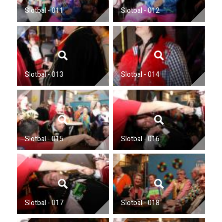
Slotbal - 011
Slotbal - 012
Slotbal - 013
Slotbal - 014
Slotbal - 015
Slotbal - 016
Slotbal - 017
Slotbal - 018