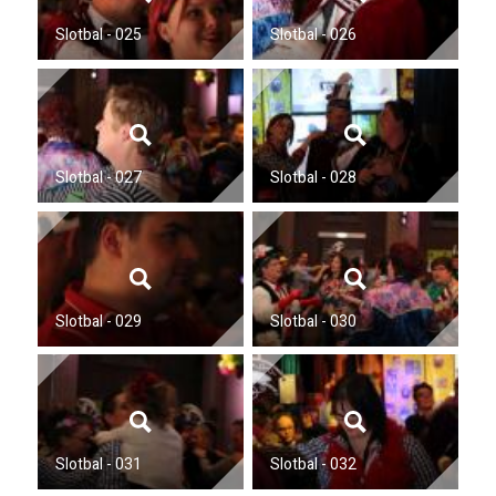
Slotbal - 025
Slotbal - 026
Slotbal - 027
Slotbal - 028
Slotbal - 029
Slotbal - 030
Slotbal - 031
Slotbal - 032