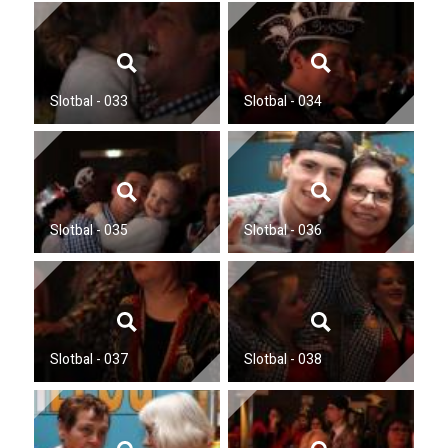
Slotbal - 033
Slotbal - 034
Slotbal - 035
Slotbal - 036
Slotbal - 037
Slotbal - 038