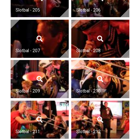
Slotbal - 205
Slotbal - 206
Slotbal - 207
Slotbal - 208
Slotbal - 209
Slotbal - 210
Slotbal - 211
Slotbal - 212