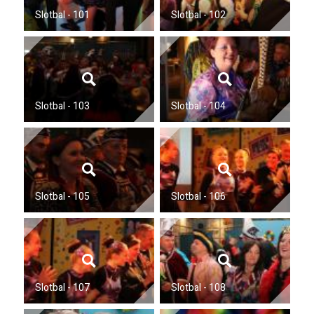
Slotbal - 101
Slotbal - 102
Slotbal - 103
Slotbal - 104
Slotbal - 105
Slotbal - 106
Slotbal - 107
Slotbal - 108