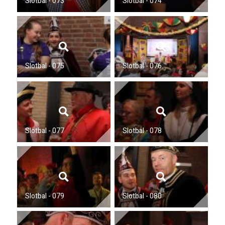
Slotbal - 073
Slotbal - 074
Slotbal - 075
Slotbal - 076
Slotbal - 077
Slotbal - 078
Slotbal - 079
Slotbal - 080