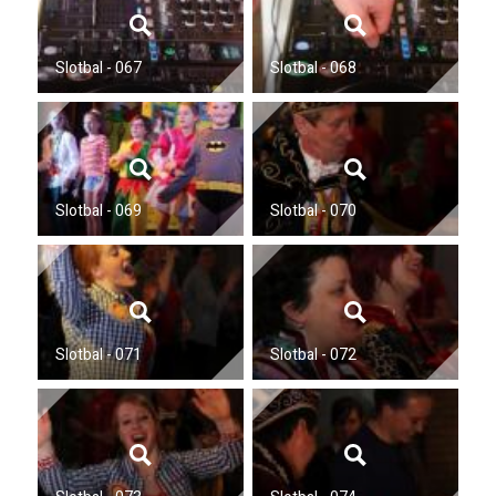
Slotbal - 067
Slotbal - 068
Slotbal - 069
Slotbal - 070
Slotbal - 071
Slotbal - 072